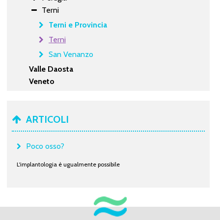
Terni
Terni e Provincia
Terni
San Venanzo
Valle Daosta
Veneto
ARTICOLI
Poco osso?
L'implantologia è ugualmente possibile