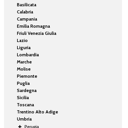
Basilicata
Calabria
Campania
Emilia Romagna
Friuli Venezia Giulia
Lazio
Liguria
Lombardia
Marche
Molise
Piemonte
Puglia
Sardegna
Sicilia
Toscana
Trentino Alto Adige
Umbria
Perugia