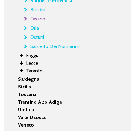
Brindisi e Provincia
Brindisi
Fasano
Oria
Ostuni
San Vito Dei Normanni
Foggia
Lecce
Taranto
Sardegna
Sicilia
Toscana
Trentino Alto Adige
Umbria
Valle Daosta
Veneto