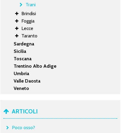
Trani
Brindisi
Foggia
Lecce
Taranto
Sardegna
Sicilia
Toscana
Trentino Alto Adige
Umbria
Valle Daosta
Veneto
ARTICOLI
Poco osso?