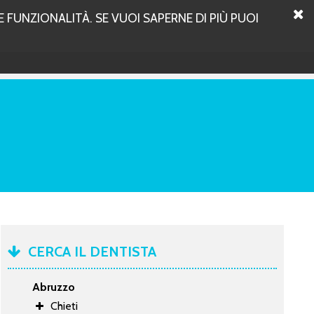
 FUNZIONALITÀ. SE VUOI SAPERNE DI PIÙ PUOI
CERCA IL DENTISTA
Abruzzo
Chieti