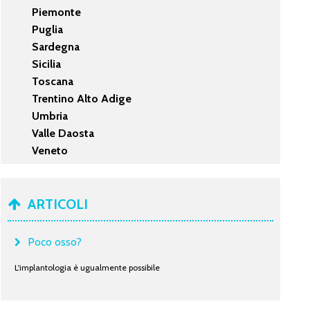
Piemonte
Puglia
Sardegna
Sicilia
Toscana
Trentino Alto Adige
Umbria
Valle Daosta
Veneto
ARTICOLI
Poco osso?
L'implantologia è ugualmente possibile