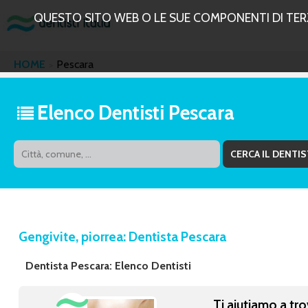
QUESTO SITO WEB O LE SUE COMPONENTI DI TERZE
HOME
Pescara
Elenco Dentisti Pescara
Gengivite, piorrea: Dentista Pescara
Dentista Pescara: Elenco Dentisti
Ti aiutiamo a tro