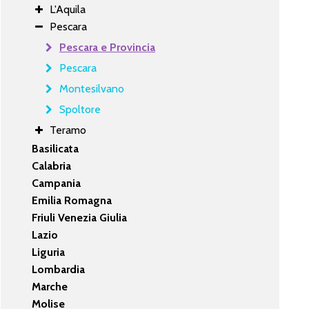
L'Aquila
Pescara
Pescara e Provincia
Pescara
Montesilvano
Spoltore
Teramo
Basilicata
Calabria
Campania
Emilia Romagna
Friuli Venezia Giulia
Lazio
Liguria
Lombardia
Marche
Molise