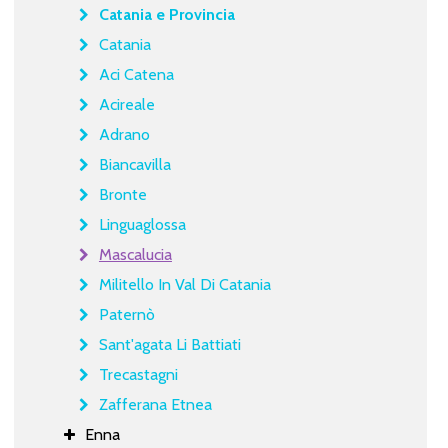
Catania e Provincia
Catania
Aci Catena
Acireale
Adrano
Biancavilla
Bronte
Linguaglossa
Mascalucia
Militello In Val Di Catania
Paternò
Sant'agata Li Battiati
Trecastagni
Zafferana Etnea
Enna