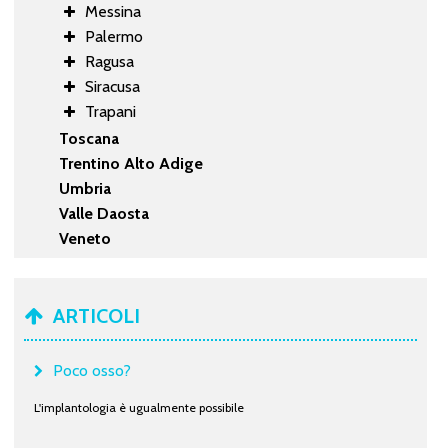
Messina
Palermo
Ragusa
Siracusa
Trapani
Toscana
Trentino Alto Adige
Umbria
Valle Daosta
Veneto
ARTICOLI
Poco osso?
L'implantologia è ugualmente possibile