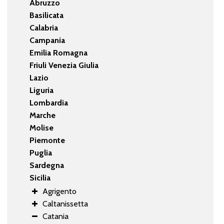
Abruzzo
Basilicata
Calabria
Campania
Emilia Romagna
Friuli Venezia Giulia
Lazio
Liguria
Lombardia
Marche
Molise
Piemonte
Puglia
Sardegna
Sicilia
Agrigento
Caltanissetta
Catania