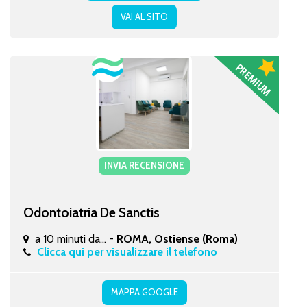
VAI AL SITO
INVIA RECENSIONE
Odontoiatria De Sanctis
a 10 minuti da... -
ROMA, Ostiense (Roma)
Clicca qui per visualizzare il telefono
MAPPA GOOGLE