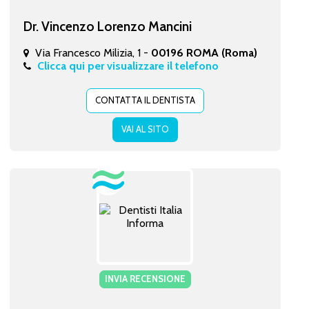
Dr. Vincenzo Lorenzo Mancini
Via Francesco Milizia, 1 -
00196 ROMA (Roma)
Clicca qui per visualizzare il telefono
CONTATTA IL DENTISTA
VAI AL SITO
INVIA RECENSIONE