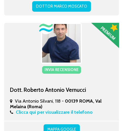
DOTTOR MARCO MOSCATO
INVIA RECENSIONE
Dott. Roberto Antonio Vernucci
Via Antonio Silvani, 118 -
00139 ROMA, Val
Melaina (Roma)
Clicca qui per visualizzare il telefono
MAPPA GOOGLE