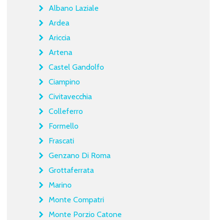
Albano Laziale
Ardea
Ariccia
Artena
Castel Gandolfo
Ciampino
Civitavecchia
Colleferro
Formello
Frascati
Genzano Di Roma
Grottaferrata
Marino
Monte Compatri
Monte Porzio Catone