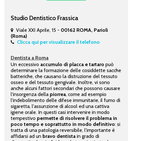
Studio Dentistico Frassica
Viale XXI Aprile, 15 -
00162 ROMA, Parioli
(Roma)
Clicca qui per visualizzare il telefono
Dentista a Roma
Un eccessivo
accumulo di placca e tartaro
può
determinare la formazione delle cosiddette sacche
batteriche, che causano la distruzione del tessuto
osseo e del tessuto gengivale. Inoltre, vi sono
anche alcuni fattori secondari che possono causare
l'insorgenza della
piorrea
, come ad esempio
l'indebolimento delle difese immunitarie, il fumo di
sigaretta, l'assunzione di alcool ed una cattiva
igiene orale. In questi casi intervenire in modo
tempestivo
permette di risolvere il problema in
poco tempo e soprattutto in modo definitivo
: si
tratta di una patologia reversibile, l'importante è
affidarsi ad un
bravo dentista
in grado di