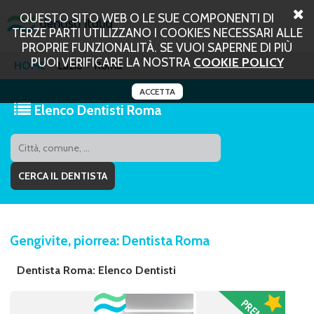
QUESTO SITO WEB O LE SUE COMPONENTI DI
TERZE PARTI UTILIZZANO I COOKIES NECESSARI ALLE
PROPRIE FUNZIONALITÀ. SE VUOI SAPERNE DI PIÙ
PUOI VERIFICARE LA NOSTRA
COOKIE POLICY
HOME
Lazio
Roma
ACCETTA
Elenco Dentisti Roma
Gengivite, piorrea: Dentista Roma
Dentista Roma: Elenco Dentisti