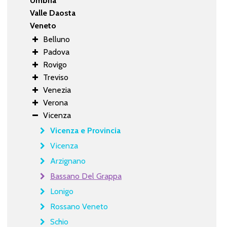
Umbria
Valle Daosta
Veneto
Belluno
Padova
Rovigo
Treviso
Venezia
Verona
Vicenza
Vicenza e Provincia
Vicenza
Arzignano
Bassano Del Grappa
Lonigo
Rossano Veneto
Schio