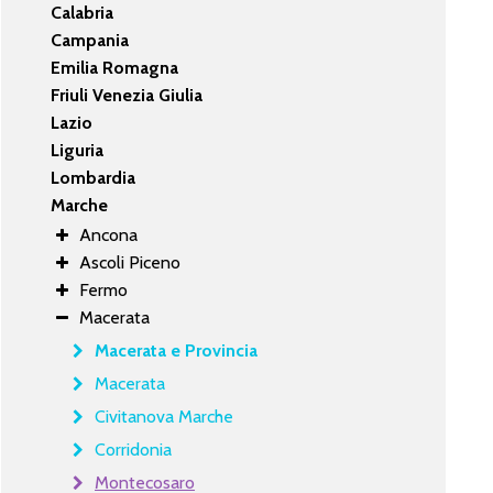
Calabria
Campania
Emilia Romagna
Friuli Venezia Giulia
Lazio
Liguria
Lombardia
Marche
Ancona
Ascoli Piceno
Fermo
Macerata
Macerata e Provincia
Macerata
Civitanova Marche
Corridonia
Montecosaro