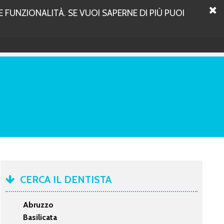
 FUNZIONALITÀ. SE VUOI SAPERNE DI PIÙ PUOI
CERCA IL DENTISTA
Abruzzo
Basilicata