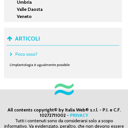
Umbria
Valle Daosta
Veneto
ARTICOLI
Poco osso?
L'implantologia è ugualmente possibile
All contents copyright© by Italia Web® s.r.l. - P.I. e C.F.
10272711002
-
PRIVACY
Tutti i contenuti sono da considerarsi solo a scopo
informativo. Va evidenziato, peraltro, che non devono essere