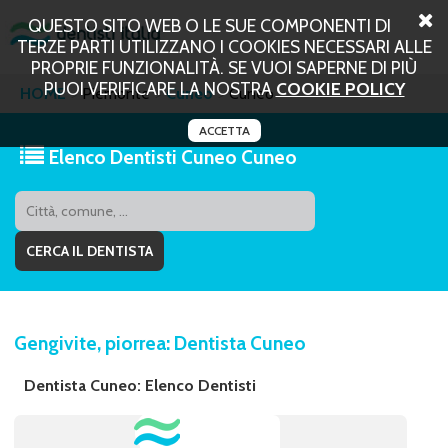
QUESTO SITO WEB O LE SUE COMPONENTI DI
TERZE PARTI UTILIZZANO I COOKIES NECESSARI ALLE
PROPRIE FUNZIONALITÀ. SE VUOI SAPERNE DI PIÙ
PUOI VERIFICARE LA NOSTRA
COOKIE POLICY
HOME
Piemonte
Cuneo
Cuneo
ACCETTA
Elenco Dentisti Cuneo Cuneo
Gengivite, piorrea: Dentista Cuneo
Dentista Cuneo: Elenco Dentisti