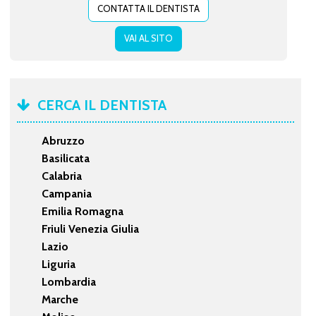
CONTATTA IL DENTISTA
VAI AL SITO
CERCA IL DENTISTA
Abruzzo
Basilicata
Calabria
Campania
Emilia Romagna
Friuli Venezia Giulia
Lazio
Liguria
Lombardia
Marche