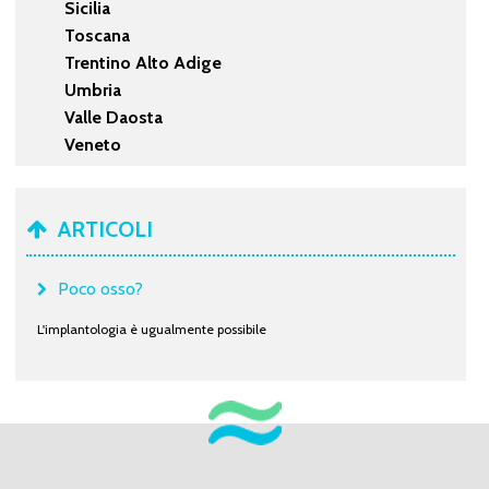
Sicilia
Toscana
Trentino Alto Adige
Umbria
Valle Daosta
Veneto
ARTICOLI
Poco osso?
L'implantologia è ugualmente possibile