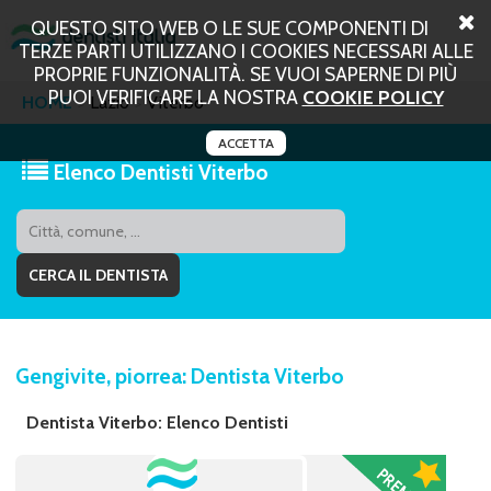
QUESTO SITO WEB O LE SUE COMPONENTI DI
TERZE PARTI UTILIZZANO I COOKIES NECESSARI ALLE
PROPRIE FUNZIONALITÀ. SE VUOI SAPERNE DI PIÙ
PUOI VERIFICARE LA NOSTRA
COOKIE POLICY
HOME
Lazio
Viterbo
ACCETTA
Elenco Dentisti Viterbo
Gengivite, piorrea: Dentista Viterbo
Dentista Viterbo: Elenco Dentisti