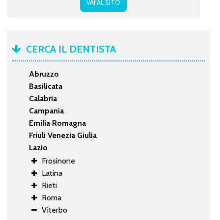
VAI AL SITO
CERCA IL DENTISTA
Abruzzo
Basilicata
Calabria
Campania
Emilia Romagna
Friuli Venezia Giulia
Lazio
Frosinone
Latina
Rieti
Roma
Viterbo