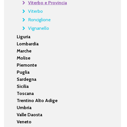
Viterbo e Provincia
Viterbo
Ronciglione
Vignanello
Liguria
Lombardia
Marche
Molise
Piemonte
Puglia
Sardegna
Sicilia
Toscana
Trentino Alto Adige
Umbria
Valle Daosta
Veneto