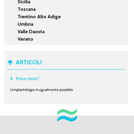
Sicilia
Toscana
Trentino Alto Adige
Umbria
Valle Daosta
Veneto
ARTICOLI
Poco osso?
L'implantologia è ugualmente possibile