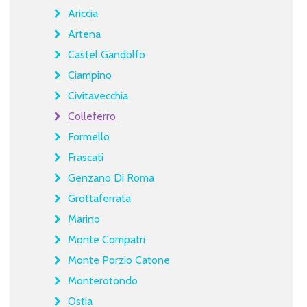
Ariccia
Artena
Castel Gandolfo
Ciampino
Civitavecchia
Colleferro
Formello
Frascati
Genzano Di Roma
Grottaferrata
Marino
Monte Compatri
Monte Porzio Catone
Monterotondo
Ostia