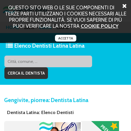
QUESTO SITO WEB O LE SUE COMPONENTI DI
TERZE PARTI UTILIZZANO I COOKIES NECESSARI ALLE
PROPRIE FUNZIONALITÀ. SE VUOI SAPERNE DI PIÙ
PUOI VERIFICARE LA NOSTRA
COOKIE POLICY
HOME
Lazio
Latina
Latina
ACCETTA
Elenco Dentisti Latina Latina
Gengivite, piorrea: Dentista Latina
Dentista Latina: Elenco Dentisti