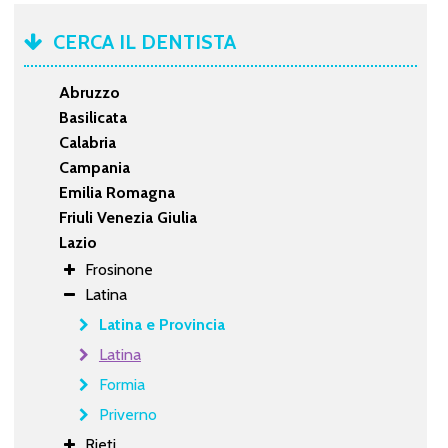
CERCA IL DENTISTA
Abruzzo
Basilicata
Calabria
Campania
Emilia Romagna
Friuli Venezia Giulia
Lazio
Frosinone
Latina
Latina e Provincia
Latina
Formia
Priverno
Rieti