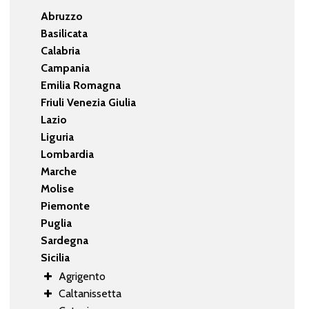
Abruzzo
Basilicata
Calabria
Campania
Emilia Romagna
Friuli Venezia Giulia
Lazio
Liguria
Lombardia
Marche
Molise
Piemonte
Puglia
Sardegna
Sicilia
Agrigento
Caltanissetta