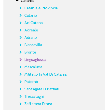
Catania
Catania e Provincia
Catania
Aci Catena
Acireale
Adrano
Biancavilla
Bronte
Linguaglossa
Mascalucia
Militello In Val Di Catania
Paternò
Sant'agata Li Battiati
Trecastagni
Zafferana Etnea