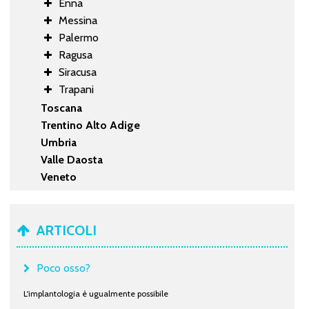
Enna
Messina
Palermo
Ragusa
Siracusa
Trapani
Toscana
Trentino Alto Adige
Umbria
Valle Daosta
Veneto
ARTICOLI
Poco osso?
L'implantologia è ugualmente possibile