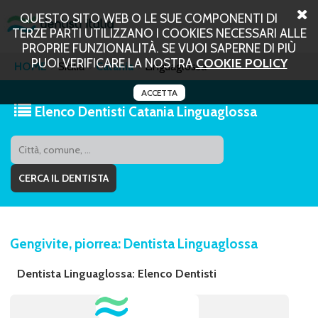
QUESTO SITO WEB O LE SUE COMPONENTI DI
TERZE PARTI UTILIZZANO I COOKIES NECESSARI ALLE
PROPRIE FUNZIONALITÀ. SE VUOI SAPERNE DI PIÙ
PUOI VERIFICARE LA NOSTRA
COOKIE POLICY
HOME
Sicilia
Catania
Linguaglossa
ACCETTA
Elenco Dentisti Catania Linguaglossa
Gengivite, piorrea: Dentista Linguaglossa
Dentista Linguaglossa: Elenco Dentisti