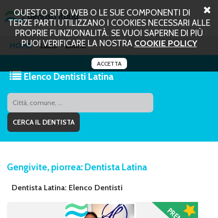
QUESTO SITO WEB O LE SUE COMPONENTI DI
TERZE PARTI UTILIZZANO I COOKIES NECESSARI ALLE
PROPRIE FUNZIONALITÀ. SE VUOI SAPERNE DI PIÙ
PUOI VERIFICARE LA NOSTRA
COOKIE POLICY
HOME
Lazio
Latina
ACCETTA
Elenco Dentisti Latina
Gengivite, piorrea: Dentista Latina
Dentista Latina: Elenco Dentisti