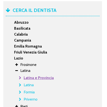
CERCA IL DENTISTA
Abruzzo
Basilicata
Calabria
Campania
Emilia Romagna
Friuli Venezia Giulia
Lazio
Frosinone
Latina
Latina e Provincia
Latina
Formia
Priverno
Rieti