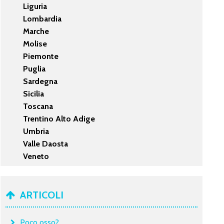
Liguria
Lombardia
Marche
Molise
Piemonte
Puglia
Sardegna
Sicilia
Toscana
Trentino Alto Adige
Umbria
Valle Daosta
Veneto
ARTICOLI
Poco osso?