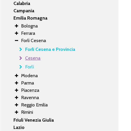
Calabria
Campania
Emilia Romagna
Bologna
Ferrara
Forli Cesena
Forli Cesena e Provincia
Cesena
Forlì
Modena
Parma
Piacenza
Ravenna
Reggio Emilia
Rimini
Friuli Venezia Giulia
Lazio