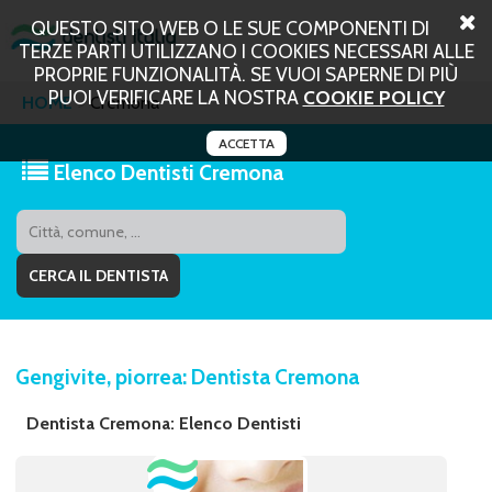
QUESTO SITO WEB O LE SUE COMPONENTI DI
TERZE PARTI UTILIZZANO I COOKIES NECESSARI ALLE
PROPRIE FUNZIONALITÀ. SE VUOI SAPERNE DI PIÙ
PUOI VERIFICARE LA NOSTRA
COOKIE POLICY
HOME
Cremona
ACCETTA
Elenco Dentisti Cremona
Gengivite, piorrea: Dentista Cremona
Dentista Cremona: Elenco Dentisti