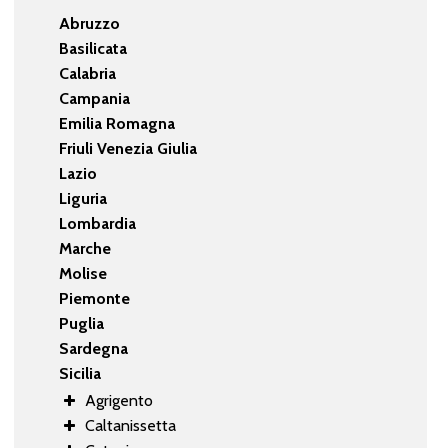
Abruzzo
Basilicata
Calabria
Campania
Emilia Romagna
Friuli Venezia Giulia
Lazio
Liguria
Lombardia
Marche
Molise
Piemonte
Puglia
Sardegna
Sicilia
Agrigento
Caltanissetta