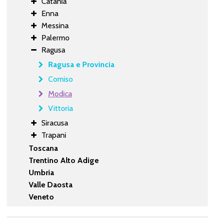
Catania
Enna
Messina
Palermo
Ragusa
Ragusa e Provincia
Comiso
Modica
Vittoria
Siracusa
Trapani
Toscana
Trentino Alto Adige
Umbria
Valle Daosta
Veneto